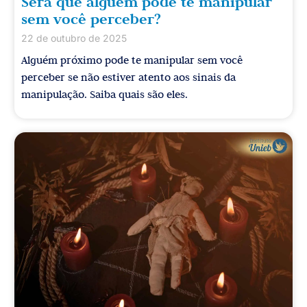
Será que alguém pode te manipular
sem você perceber?
22 de outubro de 2025
Alguém próximo pode te manipular sem você
perceber se não estiver atento aos sinais da
manipulação. Saiba quais são eles.