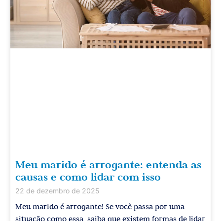
Meu marido é arrogante: entenda as
causas e como lidar com isso
22 de dezembro de 2025
Meu marido é arrogante! Se você passa por uma
situação como essa, saiba que existem formas de lidar