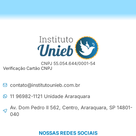
CNPJ 55.054.644/0001-54
Verificação Cartão CNPJ
contato@institutounieb.com.br
11 96982-1121 Unidade Araraquara
Av. Dom Pedro II 562, Centro, Araraquara, SP 14801-
040
NOSSAS REDES SOCIAIS