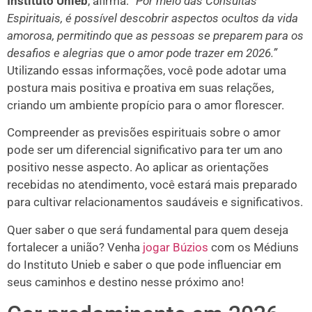
Instituto Unieb
, afirma:
“Por meio das Consultas
Espirituais, é possível descobrir aspectos ocultos da vida
amorosa, permitindo que as pessoas se preparem para os
desafios e alegrias que o amor pode trazer em 2026.”
Utilizando essas informações, você pode adotar uma
postura mais positiva e proativa em suas relações,
criando um ambiente propício para o amor florescer.
Compreender as previsões espirituais sobre o amor
pode ser um diferencial significativo para ter um ano
positivo nesse aspecto. Ao aplicar as orientações
recebidas no atendimento, você estará mais preparado
para cultivar relacionamentos saudáveis e significativos.
Quer saber o que será fundamental para quem deseja
fortalecer a união? Venha
jogar Búzios
com os Médiuns
do Instituto Unieb e saber o que pode influenciar em
seus caminhos e destino nesse próximo ano!