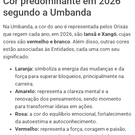
Cor predominante em 2026
segundo a Umbanda
Na Umbanda, a cor do ano é representada pelos Orixás
que regem cada ano, em 2026, são
Iansã e Xangô
, cujas
cores são
vermelho e branco
. Além disso, outras cores
estão associadas às Entidades, cada uma com seu
significado:
Laranja:
simboliza a energia das mudanças e da
força para superar bloqueios, principalmente na
carreira.
Amarelo:
representa a clareza mental e a
renovação dos pensamentos, sendo momento
para transformar ideias em ações.
Rosa:
a cor do equilíbrio emocional, fortalecimento
da autoestima e autoconhecimento.
Vermelho:
representa a força, coragem e paixão,