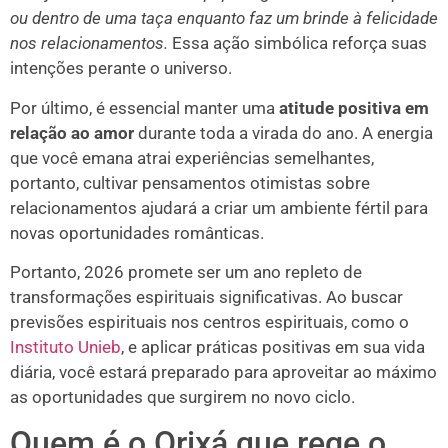
ou dentro de uma taça enquanto faz um brinde à felicidade
nos relacionamentos.
Essa ação simbólica reforça suas
intenções perante o universo.
Por último, é essencial manter uma
atitude positiva em
relação ao amor
durante toda a virada do ano. A energia
que você emana atrai experiências semelhantes,
portanto, cultivar pensamentos otimistas sobre
relacionamentos ajudará a criar um ambiente fértil para
novas oportunidades românticas.
Portanto, 2026 promete ser um ano repleto de
transformações espirituais significativas. Ao buscar
previsões espirituais nos centros espirituais, como o
Instituto Unieb
, e aplicar práticas positivas em sua vida
diária, você estará preparado para aproveitar ao máximo
as oportunidades que surgirem no novo ciclo.
Quem é o Orixá que rege o