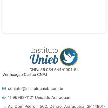
CNPJ 55.054.644/0001-54
Verificação Cartão CNPJ
contato@institutounieb.com.br
11 96982-1121 Unidade Araraquara
Av. Dom Pedro II 562, Centro, Araraquara, SP 14801-