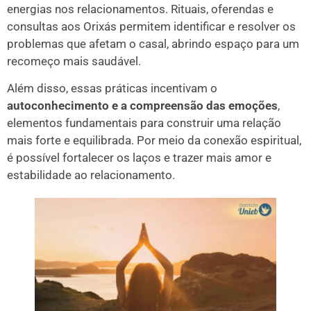
energias nos relacionamentos. Rituais, oferendas e
consultas aos Orixás permitem identificar e resolver os
problemas que afetam o casal, abrindo espaço para um
recomeço mais saudável.
Além disso, essas práticas incentivam o
autoconhecimento e a compreensão das emoções
,
elementos fundamentais para construir uma relação
mais forte e equilibrada. Por meio da conexão espiritual,
é possível fortalecer os laços e trazer mais amor e
estabilidade ao relacionamento.