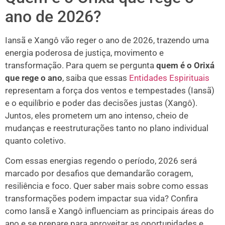
ano de 2026?
Iansã e Xangô vão reger o ano de 2026, trazendo uma
energia poderosa de justiça, movimento e
transformação. Para quem se pergunta
quem é o Orixá
que rege o ano
, saiba que essas
Entidades Espirituais
representam a força dos ventos e tempestades (Iansã)
e o equilíbrio e poder das decisões justas (Xangô).
Juntos, eles prometem um ano intenso, cheio de
mudanças e reestruturações tanto no plano individual
quanto coletivo.
Com essas energias regendo o período, 2026 será
marcado por desafios que demandarão coragem,
resiliência e foco. Quer saber mais sobre como essas
transformações podem impactar sua vida? Confira
como Iansã e Xangô influenciam as principais áreas do
ano e se prepare para aproveitar as oportunidades e