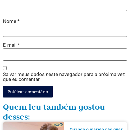
Nome
*
E-mail
*
Salvar meus dados neste navegador para a próxima vez
que eu comentar.
Quem leu também gostou
desses:
Quando o marido não quer