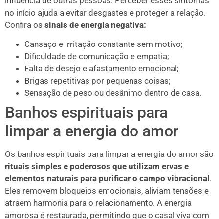
influência de outras pessoas. Perceber esses sintomas
no início ajuda a evitar desgastes e proteger a relação.
Confira os
sinais de energia negativa:
Cansaço e irritação constante sem motivo;
Dificuldade de comunicação e empatia;
Falta de desejo e afastamento emocional;
Brigas repetitivas por pequenas coisas;
Sensação de peso ou desânimo dentro de casa.
Banhos espirituais para
limpar a energia do amor
Os banhos espirituais para limpar a energia do amor são
rituais simples e poderosos que utilizam ervas e
elementos naturais para purificar o campo vibracional
.
Eles removem bloqueios emocionais, aliviam tensões e
atraem harmonia para o relacionamento. A energia
amorosa é restaurada, permitindo que o casal viva com