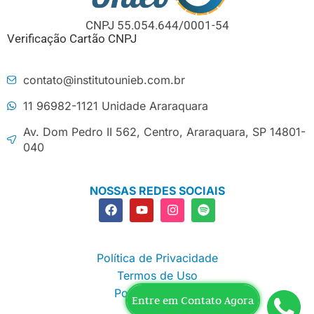
CNPJ 55.054.644/0001-54
Verificação Cartão CNPJ
contato@institutounieb.com.br
11 96982-1121 Unidade Araraquara
Av. Dom Pedro II 562, Centro, Araraquara, SP 14801-
040
NOSSAS REDES SOCIAIS
Política de Privacidade
Termos de Uso
Política Editorial
Entre em Contato Agora