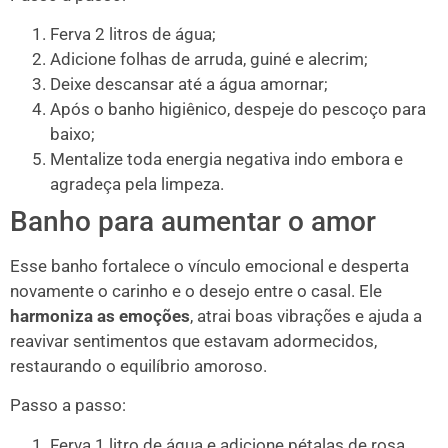
Ferva 2 litros de água;
Adicione folhas de arruda, guiné e alecrim;
Deixe descansar até a água amornar;
Após o banho higiênico, despeje do pescoço para
baixo;
Mentalize toda energia negativa indo embora e
agradeça pela limpeza.
Banho para aumentar o amor
Esse banho fortalece o vínculo emocional e desperta
novamente o carinho e o desejo entre o casal. Ele
harmoniza as emoções
, atrai boas vibrações e ajuda a
reavivar sentimentos que estavam adormecidos,
restaurando o equilíbrio amoroso.
Passo a passo:
Ferva 1 litro de água e adicione pétalas de rosa