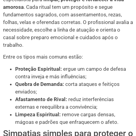
amorosa
. Cada ritual tem um propósito e segue
fundamentos sagrados, com assentamentos, rezas,
folhas, velas e oferendas corretas. O profissional avalia a
necessidade, escolhe a linha de atuação e orienta o
casal sobre preparo emocional e cuidados após o
trabalho.
Entre os tipos mais comuns estão:
Proteção Espiritual:
ergue um campo de defesa
contra inveja e más influências;
Quebra de Demanda:
corta ataques e feitiços
enviados;
Afastamento de Rival:
reduz interferências
externas e reequilibra a convivência;
Limpeza Espiritual:
remove cargas densas,
mágoas e padrões que enfraquecem o afeto.
Simpatias simples para proteger o