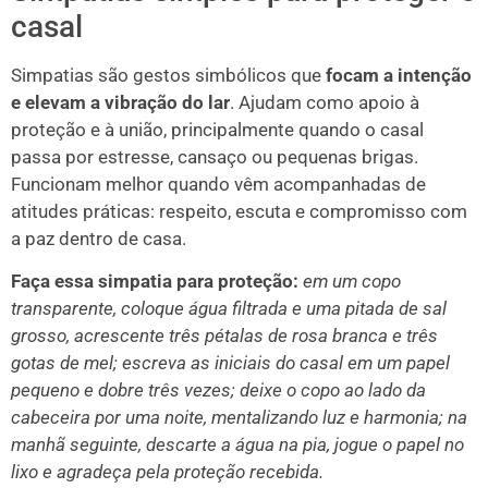
casal
Simpatias são gestos simbólicos que
focam a intenção
e elevam a vibração do lar
. Ajudam como apoio à
proteção e à união, principalmente quando o casal
passa por estresse, cansaço ou pequenas brigas.
Funcionam melhor quando vêm acompanhadas de
atitudes práticas: respeito, escuta e compromisso com
a paz dentro de casa.
Faça essa simpatia para proteção:
em um copo
transparente, coloque água filtrada e uma pitada de sal
grosso, acrescente três pétalas de rosa branca e três
gotas de mel; escreva as iniciais do casal em um papel
pequeno e dobre três vezes; deixe o copo ao lado da
cabeceira por uma noite, mentalizando luz e harmonia; na
manhã seguinte, descarte a água na pia, jogue o papel no
lixo e agradeça pela proteção recebida.