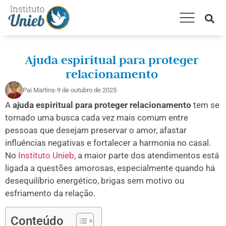
AMARRAÇÃO AMOROSA
CONSULTA ESPIRITUAL
TRABALHOS E RITUAIS
Ajuda espiritual para proteger
relacionamento
Pai Martins
-
9 de outubro de 2025
A
ajuda espiritual para proteger relacionamento
tem se
tornado uma busca cada vez mais comum entre
pessoas que desejam preservar o amor, afastar
influências negativas e fortalecer a harmonia no casal.
No
Instituto Unieb
, a maior parte dos atendimentos está
ligada a questões amorosas, especialmente quando há
desequilíbrio energético, brigas sem motivo ou
esfriamento da relação.
Conteúdo