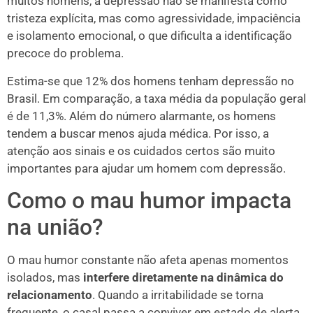
muitos homens, a depressão não se manifesta como
tristeza explícita, mas como agressividade, impaciência
e isolamento emocional, o que dificulta a identificação
precoce do problema.
Estima-se que 12% dos homens tenham depressão no
Brasil. Em comparação, a taxa média da população geral
é de 11,3%. Além do número alarmante, os homens
tendem a buscar menos ajuda médica. Por isso, a
atenção aos sinais e os cuidados certos são muito
importantes para ajudar um homem com depressão.
Como o mau humor impacta
na união?
O mau humor constante não afeta apenas momentos
isolados, mas
interfere diretamente na dinâmica do
relacionamento
. Quando a irritabilidade se torna
frequente, o casal passa a conviver em estado de alerta,