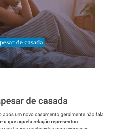
pesar de casada
 após um novo casamento geralmente não fala
e o que aquela relação representou
te usa figuras conhecidas para expressar