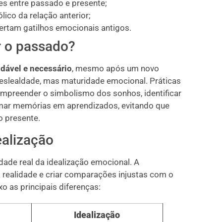
s entre passado e presente;
ico da relação anterior;
ertam gatilhos emocionais antigos.
r o passado?
dável e necessário
, mesmo após um novo
deslealdade, mas maturidade emocional. Práticas
mpreender o simbolismo dos sonhos, identificar
mar memórias em aprendizados, evitando que
o presente.
ealização
dade real da idealização emocional. A
a realidade e criar comparações injustas com o
xo as principais diferenças:
Idealização