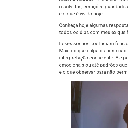
resolvidas, emoções guardadas 
e o que é vivido hoje.
Conheça hoje algumas resposta
todos os dias com meu ex que f
Esses sonhos costumam funcion
Mais do que culpa ou confusão,
interpretação consciente. Ele p
emocionais ou até padrões que
e o que observar para não permi