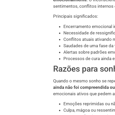
sentimentos, conflitos interno
Principais significados:
Encerramento emocional i
Necessidade de ressignifi
Conflitos atuais ativando
Saudades de uma fase da v
Alertas sobre padrões emo
Processos de cura ainda 
Razões para son
Quando o mesmo sonho se repet
ainda não foi compreendida ou
emocionais ativos que pedem at
Emoções reprimidas ou nã
Culpa, mágoa ou ressentim