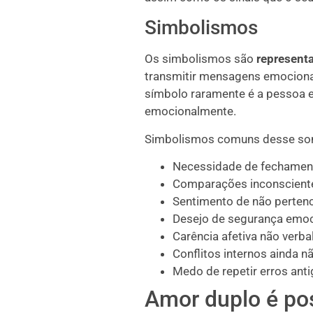
Simbolismos
Os simbolismos são
represent
transmitir mensagens emociona
símbolo raramente é a pessoa e
emocionalmente.
Simbolismos comuns desse so
Necessidade de fechamen
Comparações inconsciente
Sentimento de não pertenc
Desejo de segurança emoc
Carência afetiva não verba
Conflitos internos ainda n
Medo de repetir erros anti
Amor duplo é po