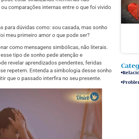
ou comparações internas entre o que foi vivido
s para dúvidas como: sou casada, mas sonho
oi meu primeiro amor o que pode ser?
ar como mensagens simbólicas, não literais.
 esse tipo de sonho pede atenção e
ode revelar aprendizados pendentes, feridas
Categ
 se repetem. Entenda a simbologia desse sonho
Relaci
tir que o passado interfira no seu presente.
Proble