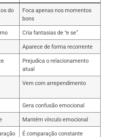
tos do
Foca apenas nos momentos
bons
orno
Cria fantasias de “e se”
Aparece de forma recorrente
te
Prejudica o relacionamento
atual
Vem com arrependimento
Gera confusão emocional
e
Mantém vínculo emocional
aração
É comparação constante