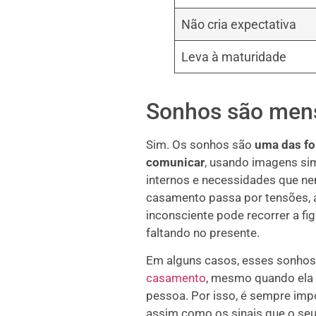
Não cria expectativa
Leva à maturidade
Sonhos são men
Sim. Os sonhos são
uma das fo
comunicar
, usando imagens si
internos e necessidades que ne
casamento passa por tensões, a
inconsciente pode recorrer a fi
faltando no presente.
Em alguns casos, esses sonho
casamento
, mesmo quando ela 
pessoa. Por isso, é sempre imp
assim como os sinais que o se