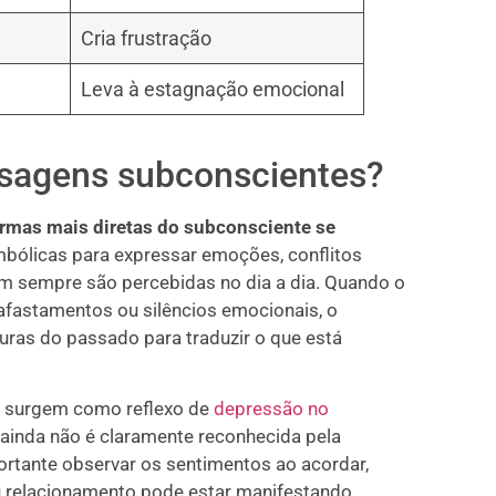
Cria frustração
Leva à estagnação emocional
sagens subconscientes?
rmas mais diretas do subconsciente se
mbólicas para expressar emoções, conflitos
m sempre são percebidas no dia a dia. Quando o
fastamentos ou silêncios emocionais, o
guras do passado para traduzir o que está
s surgem como reflexo de
depressão no
ainda não é claramente reconhecida pela
ortante observar os sentimentos ao acordar,
u relacionamento pode estar manifestando.