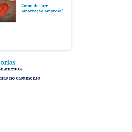
Como desfazer
Amarração Amorosa?
orias
onamentos
mas no casamento