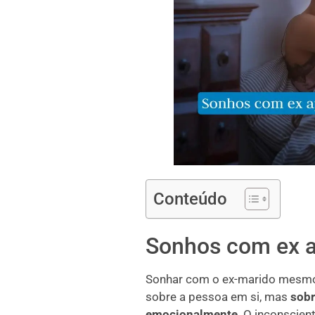
Conteúdo
Sonhos com ex a
Sonhar com o ex-marido mesmo
sobre a pessoa em si, mas
sobr
emocionalmente
. O inconscien