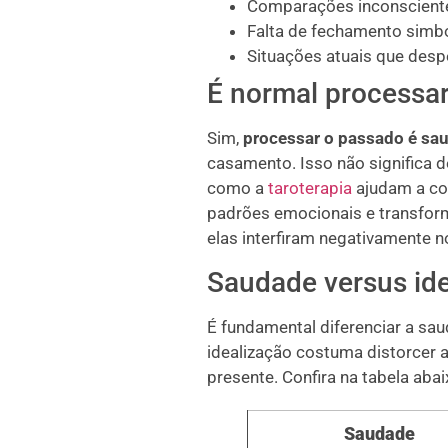
Comparações inconsciente
Falta de fechamento simból
Situações atuais que desp
É normal processa
Sim,
processar o passado é sau
casamento. Isso não significa 
como a
taroterapia
ajudam a co
padrões emocionais e transfor
elas interfiram negativamente n
Saudade versus id
É fundamental diferenciar a sau
idealização costuma distorcer 
presente. Confira na tabela abai
Saudade