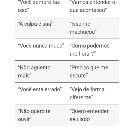
“Você sempre faz
“Vamos entender o
isso”
que aconteceu”
“A culpa é sua”
“Isso me
machucou”
“Você nunca muda”
“Como podemos
melhorar?”
“Não aguento
“Preciso que me
mais”
escute”
“Você está errado”
“Vejo de forma
diferente”
“Não quero te
“Quero entender
ouvir”
seu lado”