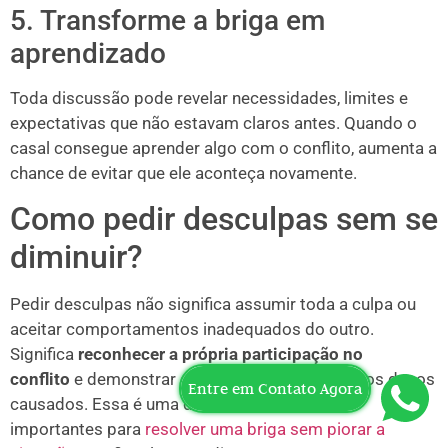
5. Transforme a briga em
aprendizado
Toda discussão pode revelar necessidades, limites e
expectativas que não estavam claros antes. Quando o
casal consegue aprender algo com o conflito, aumenta a
chance de evitar que ele aconteça novamente.
Como pedir desculpas sem se
diminuir?
Pedir desculpas não significa assumir toda a culpa ou
aceitar comportamentos inadequados do outro.
Significa
reconhecer a própria participação no
conflito
e demonstrar disposição para reparar os danos
Entre em Contato Agora
causados. Essa é uma das habilidades mais
importantes para
resolver uma briga sem piorar a