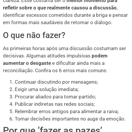
clareza. Esse costuma ser o
melhor momento para
refletir sobre o que realmente causou a discussão
,
identificar excessos cometidos durante a briga e pensar
em formas mais saudáveis de retomar o diálogo.
O que não fazer?
As primeiras horas após uma discussão costumam ser
decisivas. Algumas atitudes impulsivas
podem
aumentar o desgaste
e dificultar ainda mais a
reconciliação. Confira os 6 erros mais comuns:
Continuar discutindo por mensagens;
Exigir uma solução imediata;
Procurar aliados para tomar partido;
Publicar indiretas nas redes sociais;
Relembrar erros antigos para alimentar a raiva;
Tomar decisões importantes no auge da emoção.
Por que ‘fazer as pazes’