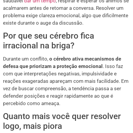
saudável
dar um tempo
, respirar e esperar os ânimos se
acalmarem antes de retomar a conversa. Resolver um
problema exige clareza emocional, algo que dificilmente
existe durante o auge da discussão.
Por que seu cérebro fica
irracional na briga?
Durante um conflito,
o cérebro ativa mecanismos de
defesa que priorizam a proteção emocional
. Isso faz
com que interpretações negativas, impulsividade e
reações exageradas apareçam com mais facilidade. Em
vez de buscar compreensão, a tendência passa a ser
defender posições e reagir rapidamente ao que é
percebido como ameaça.
Quanto mais você quer resolver
logo, mais piora