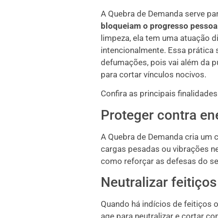
A Quebra de Demanda serve pa
bloqueiam o progresso pessoal
limpeza, ela tem uma atuação di
intencionalmente. Essa prática 
defumações, pois vai além da pu
para cortar vínculos nocivos.
Confira as principais finalidade
Proteger contra en
A Quebra de Demanda cria um c
cargas pesadas ou vibrações ne
como reforçar as defesas do s
Neutralizar feitiço
Quando há indícios de feitiços 
age para neutralizar e cortar c