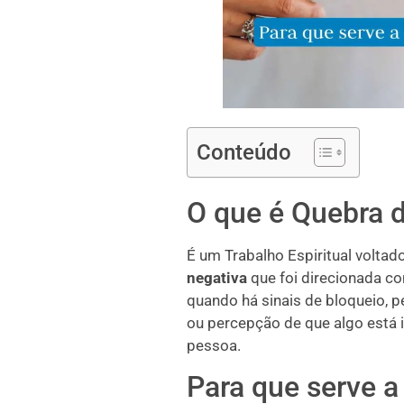
Conteúdo
O que é Quebra
É um Trabalho Espiritual voltad
negativa
que foi direcionada c
quando há sinais de bloqueio, p
ou percepção de que algo está i
pessoa.
Para que serve 