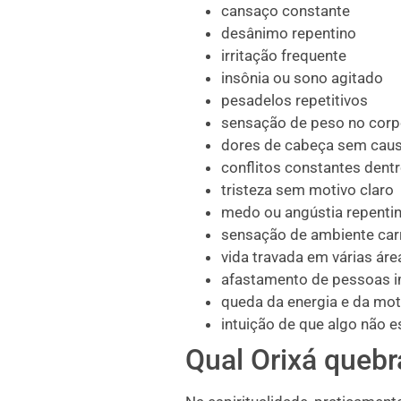
cansaço constante
desânimo repentino
irritação frequente
insônia ou sono agitado
pesadelos repetitivos
sensação de peso no cor
dores de cabeça sem caus
conflitos constantes dent
tristeza sem motivo claro
medo ou angústia repenti
sensação de ambiente ca
vida travada em várias áre
afastamento de pessoas 
queda da energia e da mo
intuição de que algo não 
Qual Orixá queb