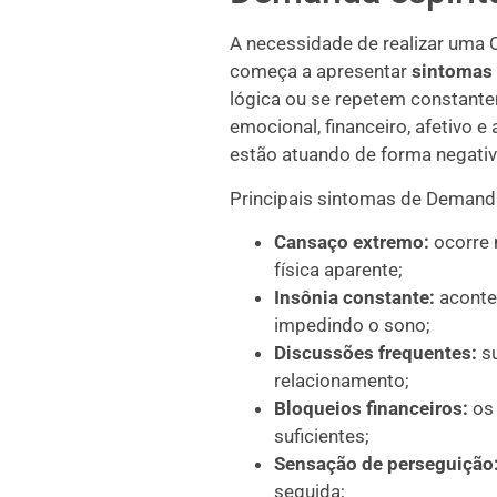
A necessidade de realizar uma
começa a apresentar
sintomas 
lógica ou se repetem constant
emocional, financeiro, afetivo e
estão atuando de forma negativ
Principais sintomas de Demanda
Cansaço extremo:
ocorre
física aparente;
Insônia constante:
acontec
impedindo o sono;
Discussões frequentes:
su
relacionamento;
Bloqueios financeiros:
os 
suficientes;
Sensação de perseguição
seguida;