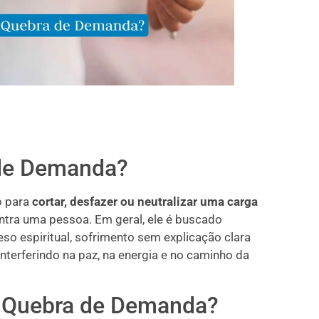
 de Demanda?
o para
cortar, desfazer ou neutralizar uma carga
ontra uma pessoa. Em geral, ele é buscado
eso espiritual, sofrimento sem explicação clara
nterferindo na paz, na energia e no caminho da
a Quebra de Demanda?