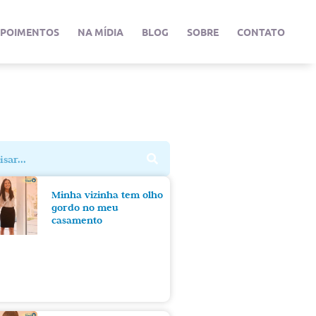
EPOIMENTOS
NA MÍDIA
BLOG
SOBRE
CONTATO
Minha vizinha tem olho
gordo no meu
casamento