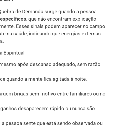
 Quebra de Demanda surge quando a pessoa
específicos
, que não encontram explicação
emente. Esses sinais podem aparecer no campo
 até na saúde, indicando que energias externas
a.
 Espiritual:
 mesmo após descanso adequado, sem razão
e quando a mente fica agitada à noite,
rgem brigas sem motivo entre familiares ou no
ganhos desaparecem rápido ou nunca são
:
a pessoa sente que está sendo observada ou