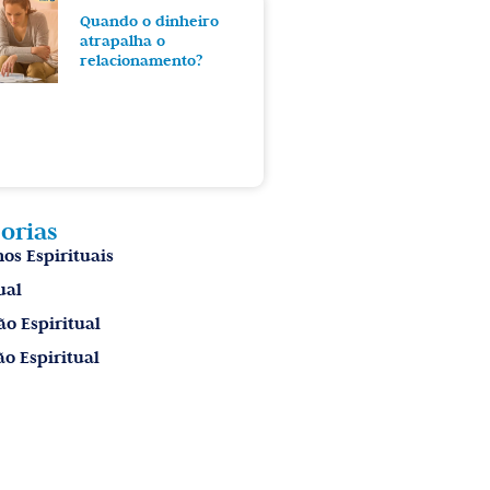
Quando o dinheiro
atrapalha o
relacionamento?
orias
os Espirituais
ual
ão Espiritual
o Espiritual