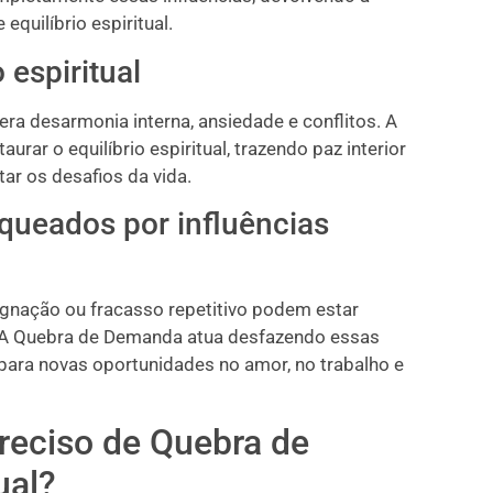
equilíbrio espiritual.
 espiritual
ra desarmonia interna, ansiedade e conflitos. A
rar o equilíbrio espiritual, trazendo paz interior
tar os desafios da vida.
queados por influências
agnação ou fracasso repetitivo podem estar
s. A Quebra de Demanda atua desfazendo essas
 para novas oportunidades no amor, no trabalho e
reciso de Quebra de
ual?