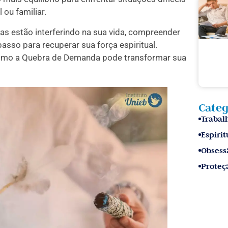
ou familiar.
as estão interferindo na sua vida, compreender
passo para recuperar sua força espiritual.
 como a Quebra de Demanda pode transformar sua
Categ
Trabalh
Espirit
Obsess
Proteçã