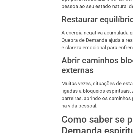
pessoa ao seu estado natural de 
Restaurar equilíbrio
A energia negativa acumulada ge
Quebra de Demanda ajuda a restau
e clareza emocional para enfren
Abrir caminhos blo
externas
Muitas vezes, situações de est
ligadas a bloqueios espirituai
barreiras, abrindo os caminhos
na vida pessoal.
Como saber se p
Demanda espirit