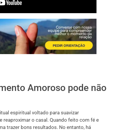
amento Amoroso pode não
al espiritual voltado para suavizar
e reaproximar o casal. Quando feito com fé e
ma trazer bons resultados. No entanto, há