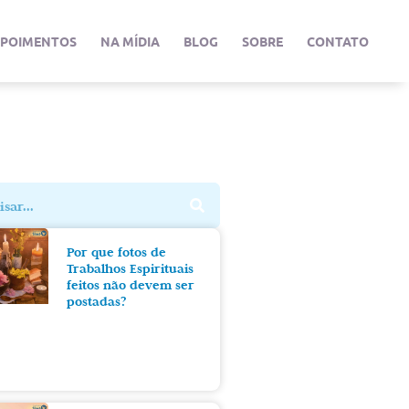
EPOIMENTOS
NA MÍDIA
BLOG
SOBRE
CONTATO
Por que fotos de
Trabalhos Espirituais
feitos não devem ser
postadas?