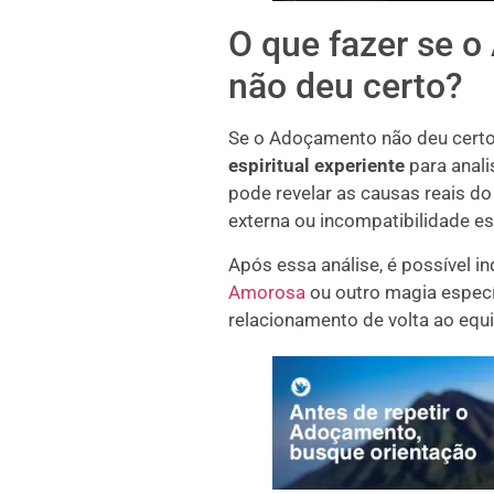
O que fazer se 
não deu certo?
Se o Adoçamento não deu certo
espiritual experiente
para anal
pode revelar as causas reais do
externa ou incompatibilidade esp
Após essa análise, é possível 
Amorosa
ou outro magia específ
relacionamento de volta ao equi