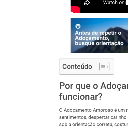
Conteúdo
Por que o Adoç
funcionar?
O Adoçamento Amoroso é um ritu
sentimentos, despertar carinho 
sob a orientação correta, costu