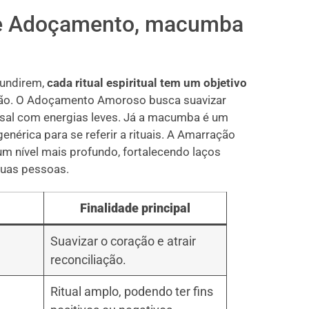
re Adoçamento, macumba
fundirem,
cada ritual espiritual tem um objetivo
ção. O Adoçamento Amoroso busca suavizar
asal com energias leves. Já a macumba é um
nérica para se referir a rituais. A Amarração
um nível mais profundo, fortalecendo laços
duas pessoas.
Finalidade principal
Suavizar o coração e atrair
reconciliação.
Ritual amplo, podendo ter fins