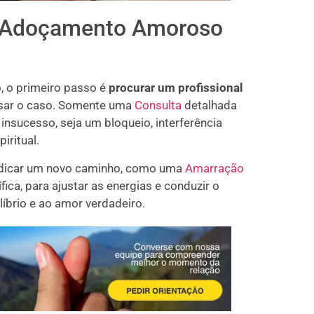
o Adoçamento Amoroso
, o primeiro passo é
procurar um profissional
isar o caso. Somente uma
Consulta
detalhada
 insucesso, seja um bloqueio, interferência
iritual.
indicar um novo caminho, como uma
Amarração
ica, para ajustar as energias e conduzir o
líbrio e ao amor verdadeiro.