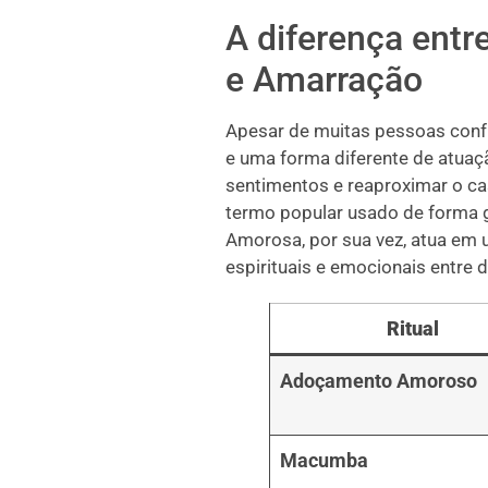
A diferença ent
e Amarração
Apesar de muitas pessoas con
e uma forma diferente de atua
sentimentos e reaproximar o c
termo popular usado de forma ge
Amorosa, por sua vez, atua em 
espirituais e emocionais entre 
Ritual
Adoçamento Amoroso
Macumba