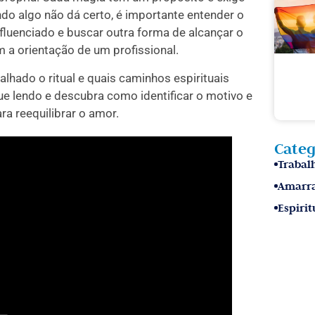
do algo não dá certo, é importante entender o
nfluenciado e buscar outra forma de alcançar o
 a orientação de um profissional.
alhado o ritual e quais caminhos espirituais
nue lendo e descubra como identificar o motivo e
ra reequilibrar o amor.
Categ
Trabalh
Amarr
Espirit