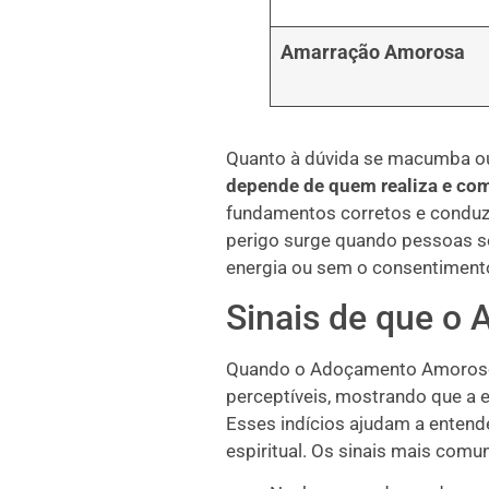
Amarração Amorosa
Quanto à dúvida se macumba ou
depende de quem realiza e co
fundamentos corretos e conduzid
perigo surge quando pessoas se
energia ou sem o consentimento
Sinais de que o
Quando o Adoçamento Amoroso n
perceptíveis, mostrando que a e
Esses indícios ajudam a entend
espiritual. Os sinais mais comu