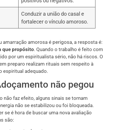
positivos ou negativos.
Conduzir a união do casal e
fortalecer o vínculo amoroso.
 amarração amorosa é perigosa, a resposta é:
m que propósito
. Quando o trabalho é feito com
o por um espiritualista sério, não há riscos. O
m preparo realizam rituais sem respeito à
 espiritual adequado.
 Adoçamento não pegou
ão faz efeito, alguns sinais se tornam
nergia não se estabilizou ou foi bloqueada.
er se é hora de buscar uma nova avaliação
ns são: